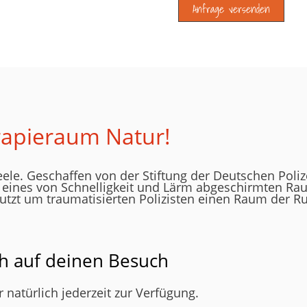
rapieraum Natur!
eele. Geschaffen von der Stiftung der Deutschen Poliz
g eines von Schnelligkeit und Lärm abgeschirmten Ra
utzt um traumatisierten Polizisten einen Raum der R
ch auf deinen Besuch
 natürlich jederzeit zur Verfügung.