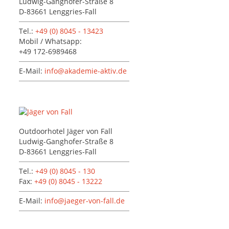
Ludwig-Ganghofer-Straße 8
D-83661 Lenggries-Fall
Tel.:
+49 (0) 8045 - 13423
Mobil / Whatsapp:
+49 172-6989468
E-Mail:
info@akademie-aktiv.de
Outdoorhotel Jäger von Fall
Ludwig-Ganghofer-Straße 8
D-83661 Lenggries-Fall
Tel.:
+49 (0) 8045 - 130
Fax:
+49 (0) 8045 - 13222
E-Mail:
info@jaeger-von-fall.de