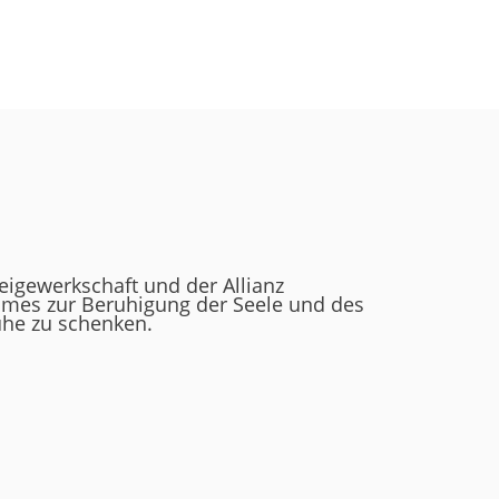
eigewerkschaft und der Allianz
umes zur Beruhigung der Seele und des
uhe zu schenken.