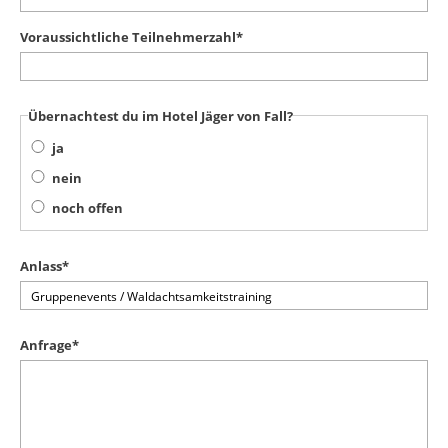
Voraussichtliche Teilnehmerzahl
*
Übernachtest du im Hotel Jäger von Fall?
ja
nein
noch offen
Anlass
*
Anfrage
*