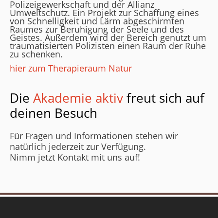
Polizeigewerkschaft und der Allianz
Umweltschutz. Ein Projekt zur Schaffung eines
von Schnelligkeit und Lärm abgeschirmten
Raumes zur Beruhigung der Seele und des
Geistes. Außerdem wird der Bereich genutzt um
traumatisierten Polizisten einen Raum der Ruhe
zu schenken.
hier zum Therapieraum Natur
Die
Akademie aktiv
freut sich auf
deinen Besuch
Für Fragen und Informationen stehen wir
natürlich jederzeit zur Verfügung.
Nimm jetzt Kontakt mit uns auf!