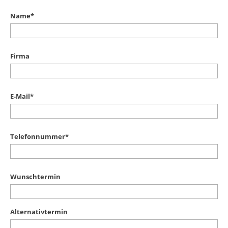
Name
*
Firma
E-Mail
*
Telefonnummer
*
Wunschtermin
Alternativtermin